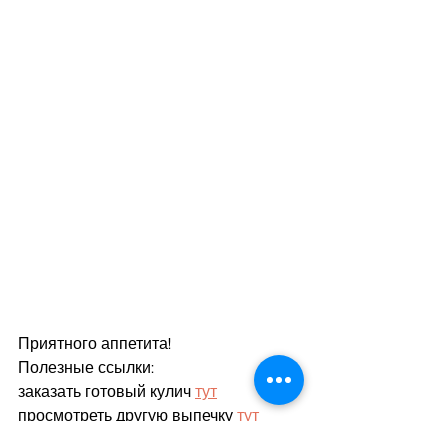
Приятного аппетита!
Полезные ссылки:
заказать готовый кулич 
тут
просмотреть другую выпечку 
тут
прочитать о нас 
тут