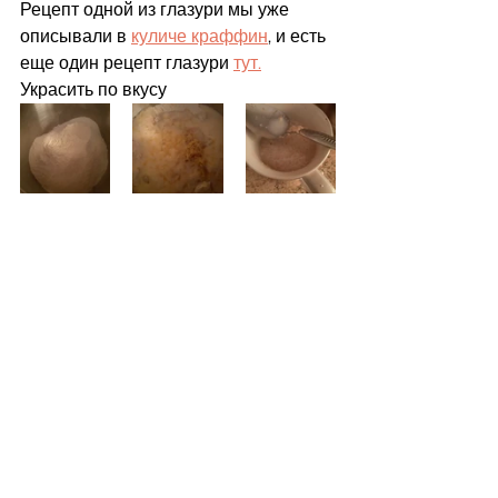
Рецепт одной из глазури мы уже 
описывали в 
куличе краффин
, и есть 
еще один рецепт глазури 
тут.
Украсить по вкусу