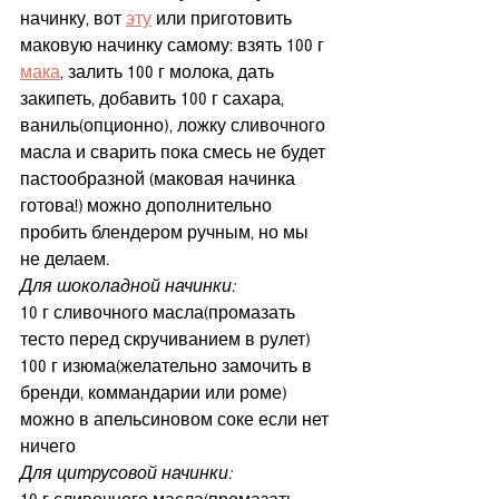
начинку, вот 
эту
 или приготовить 
маковую начинку самому: взять 100 г 
мака
, залить 100 г молока, дать 
закипеть, добавить 100 г сахара, 
ваниль(опционно), ложку сливочного 
масла и сварить пока смесь не будет 
пастообразной (маковая начинка 
готова!) можно дополнительно 
пробить блендером ручным, но мы 
не делаем.
Для шоколадной начинки:
10 г сливочного масла(промазать 
тесто перед скручиванием в рулет)
100 г изюма(желательно замочить в 
бренди, коммандарии или роме) 
можно в апельсиновом соке если нет 
ничего
Для цитрусовой начинки: