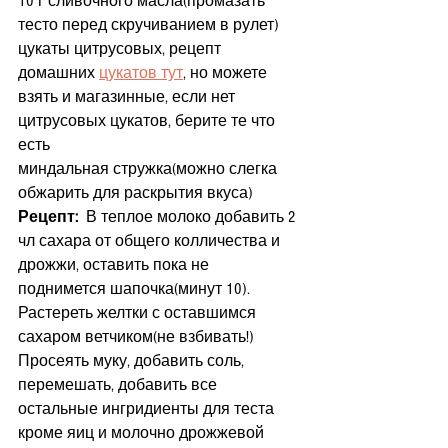
10 г сливочного масла(промазать 
тесто перед скручиванием в рулет)
цукаты цитрусовых, рецепт 
домашних 
цукатов тут
, но можете 
взять и магазинные, если нет 
цитрусовых цукатов, берите те что 
есть
миндальная стружка(можно слегка 
обжарить для раскрытия вкуса)
Рецепт: 
В теплое молоко добавить 2 
чл сахара от общего колличества и 
дрожжи, оставить пока не 
поднимется шапочка(минут 10). 
Растереть желтки с оставшимся 
сахаром ветчиком(не взбивать!) 
Просеять муку, добавить соль, 
перемешать, добавить все 
остальные ингридиенты для теста 
кроме яиц и молочно дрожжевой 