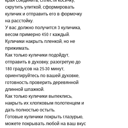
края соединить, сплести косичку, 
скрутить улиткой, сформировать 
куличик и отправить его в формочку 
на расстойку.
У вас должно получится 3 куличика, 
весом примерно 450 г каждый.
Куличики накрыть пленкой, но не 
прижимать.
Как только куличики подойдут, 
отправить в духовку, разогретую до 
180 градусов на 25-30 минут, 
ориентируйтесь по вашей духовке, 
готовность проверить деревянной 
длинной шпажкой.
Как только куличики выпеклись, 
накрыть их хлопковым полотенцем и 
дать полностью остыть.
Готовые куличики покрыть глазурью, 
можете покрывать любой на ваш вкус