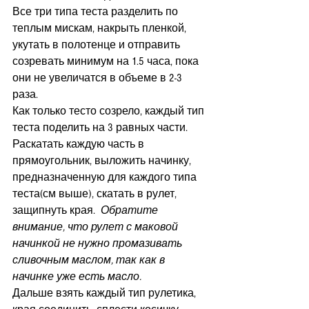
Все три типа теста разделить по 
теплым мискам, накрыть пленкой, 
укутать в полотенце и отправить 
созревать минимум на 1.5 часа, пока 
они не увеличатся в объеме в 2-3 
раза. 
Как только тесто созрело, каждый тип 
теста поделить на 3 равных части.
Раскатать каждую часть в 
прямоугольник, выложить начинку, 
предназначенную для каждого типа 
теста(см выше), скатать в рулет, 
защипнуть края.  
Обратите 
внимание, что рулет с маковой 
начинкой не нужно промазивать 
сливочным маслом, так как в 
начинке уже есть масло.
Дальше взять каждый тип рулетика, 