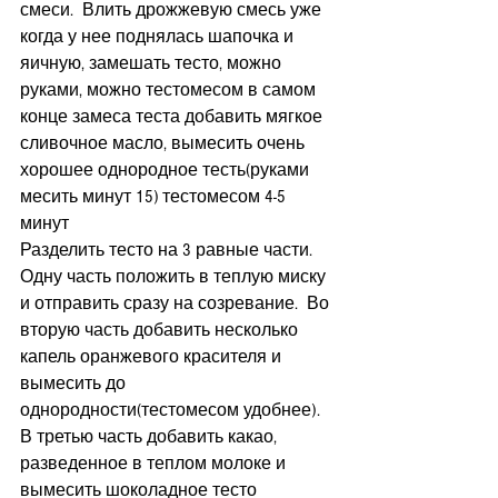
смеси.  Влить дрожжевую смесь уже 
когда у нее поднялась шапочка и 
яичную, замешать тесто, можно 
руками, можно тестомесом в самом 
конце замеса теста добавить мягкое 
сливочное масло, вымесить очень 
хорошее однородное тесть(руками 
месить минут 15) тестомесом 4-5 
минут
Разделить тесто на 3 равные части.  
Одну часть положить в теплую миску 
и отправить сразу на созревание.  Во 
вторую часть добавить несколько 
капель оранжевого красителя и 
вымесить до 
однородности(тестомесом удобнее).  
В третью часть добавить какао, 
разведенное в теплом молоке и 
вымесить шоколадное тесто