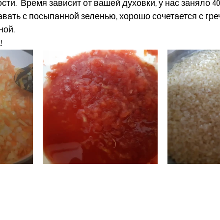
сти.  Время зависит от вашей духовки, у нас заняло 40 
вать с посыпанной зеленью, хорошо сочетается с гре
ной.
!