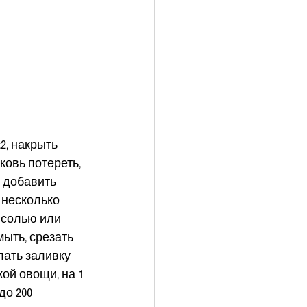
2, накрыть 
ковь потереть, 
 добавить 
 несколько 
 солью или 
ыть, срезать 
лать заливку 
ой овощи, на 1 
о 200 