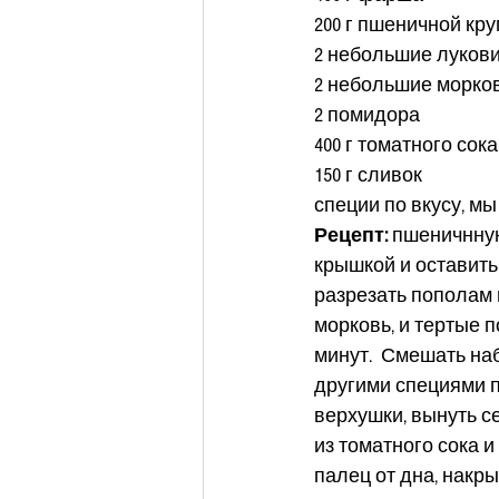
200 г пшеничной кру
2 небольшие луков
2 небольшие морко
2 помидора
400 г томатного сока
150 г сливок
специи по вкусу, м
Рецепт: 
пшеничнную
крышкой и оставить 
разрезать пополам 
морковь, и тертые 
минут.  Смешать на
другими специями п
верхушки, вынуть с
из томатного сока и
палец от дна, накры