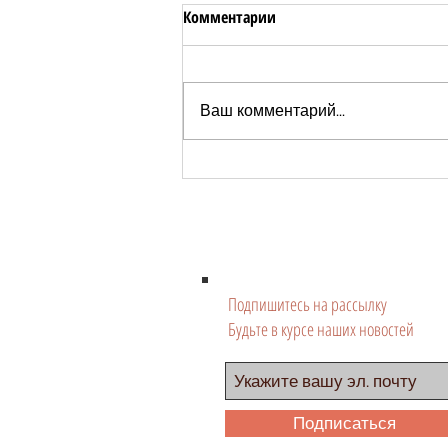
Комментарии
Ваш комментарий...
Пьяное мясо коммандос: без
тельняшки, но под градусом
Подпишитесь на рассылку
Будьте в курсе наших новостей
Подписаться