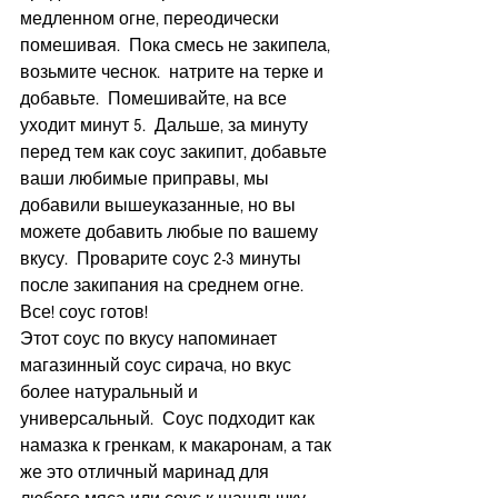
медленном огне, переодически 
помешивая.  Пока смесь не закипела, 
возьмите чеснок.  натрите на терке и 
добавьте.  Помешивайте, на все 
уходит минут 5.  Дальше, за минуту 
перед тем как соус закипит, добавьте 
ваши любимые приправы, мы 
добавили вышеуказанные, но вы 
можете добавить любые по вашему 
вкусу.  Проварите соус 2-3 минуты 
после закипания на среднем огне.  
Все! соус готов! 
Этот соус по вкусу напоминает 
магазинный соус сирача, но вкус 
более натуральный и 
универсальный.  Соус подходит как 
намазка к гренкам, к макаронам, а так 
же это отличный маринад для 