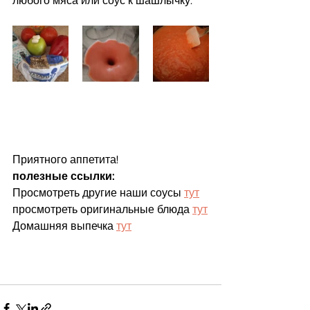
любого мяса или соус к шашлычку.
Приятного аппетита!
полезные ссылки:
Просмотреть другие наши соусы 
тут
просмотреть оригинальные блюда 
тут
Домашняя выпечка 
тут