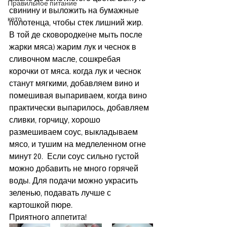
Правильное питание
свинину и выложить на бумажные 
кето
полотенца, чтобы стек лишний жир.  
В той де сковородке(не мыть после 
жарки мяса) жарим лук и чеснок в 
сливочном масле, сошкребая 
корочки от мяса. когда лук и чеснок 
станут мягкими, добавляем вино и 
помешивая выпариваем, когда вино 
практически выпарилось, добавляем 
сливки, горчицу, хорошо 
размешиваем соус, выкладываем 
мясо, и тушим на медлеленном огне 
минут 20.  Если соус сильно густой 
можно добавить не много горячей 
воды. Для подачи можно украсить 
зеленью, подавать лучше с 
картошкой пюре.
Приятного аппетита!