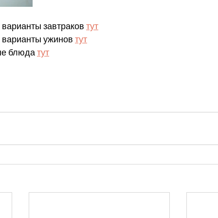
 варианты завтраков 
тут
 варианты ужинов 
тут
ые блюда 
тут