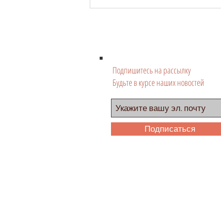
Кабачковые блинчики
«Полянка у моря»
Подпишитесь на рассылку
Будьте в курсе наших новостей
Подписаться