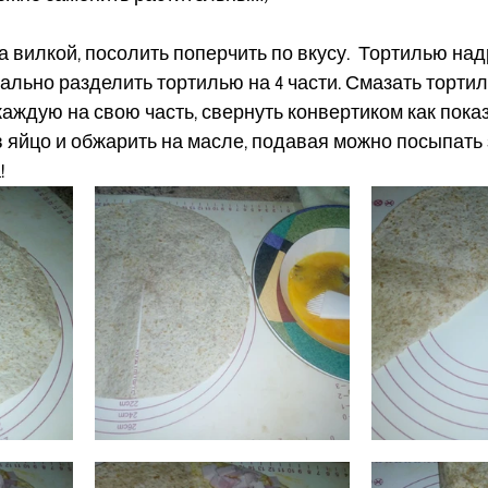
ца вилкой, посолить поперчить по вкусу.  Тортилью над
уально разделить тортилью на 4 части. Смазать тортил
аждую на свою часть, свернуть конвертиком как показа
в яйцо и обжарить на масле, подавая можно посыпать
!