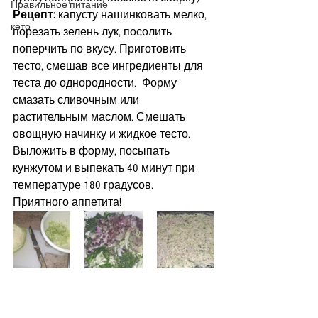
Правильное питание
Рецепт:
 капусту нашинковать мелко, 
кето
порезать зелень лук, посолить 
поперчить по вкусу. Приготовить 
тесто, смешав все ингредиенты для 
теста до однородности.  Форму 
смазать сливочным или 
растительным маслом. Смешать 
овощную начинку и жидкое тесто.  
Выложить в форму, посыпать 
кунжутом и выпекать 40 минут при 
температуре 180 градусов.  
Приятного аппетита!