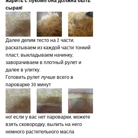
жарить с луком!!! она должна быть 
сырая!
Далее делим тесто на 2 части, 
раскатываем из каждой части тонкий 
пласт, выкладываем начинку, 
заворачиваем в плотный рулет и 
далее в улитку.
Готовить рулет лучше всего в 
пароварке 30 минут
но! если у вас нет пароварки, можете 
взять сковородку, вылить на него 
немного растительного масла 