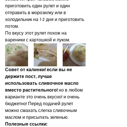
приготовить один рулет и один 
отправить в морозилку или в 
холодильник на 1-2 дня и приготовить 
потом.
По вкусу этот рулет похож на 
вареники с картошкой и луком.  
Совет от калинки! если вы не 
держите пост, лучше 
использовать сливочное масло 
вместо растительного!
 но в любом 
варианте это
очень вкусно! и очень 
бюджетно! Перед подачей рулет 
можно смахать слегка сливочным 
маслом и присыпать зеленью.
Полезные ссылки: