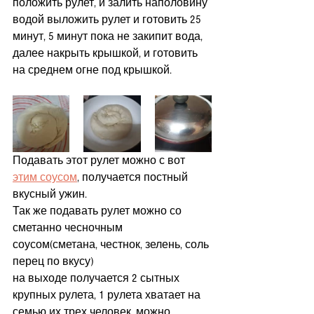
положить рулет, и залить наполовину 
водой выложить рулет и готовить 25 
минут, 5 минут пока не закипит вода, 
далее накрыть крышкой, и готовить 
на среднем огне под крышкой.
Подавать этот рулет можно с вот 
этим соусом
, получается постный 
вкусный ужин.
Так же подавать рулет можно со 
сметанно чесночным 
соусом(сметана, честнок, зелень, соль 
перец по вкусу)
на выходе получается 2 сытных 
крупных рулета, 1 рулета хватает на 
семью их трех человек, можно 