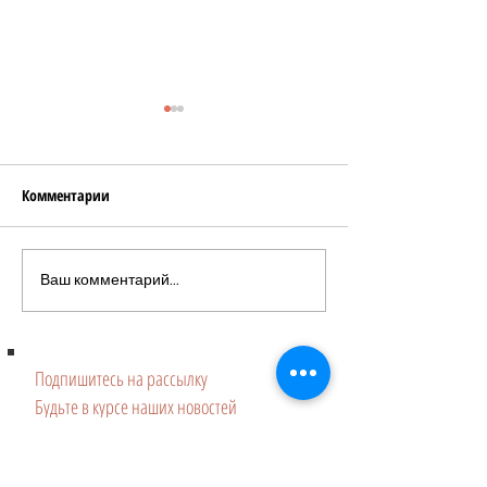
Комментарии
Шоколадный Удар
Деревенские кукурузные
Ваш комментарий...
сырники в духовке
Подпишитесь на рассылку
Будьте в курсе наших новостей