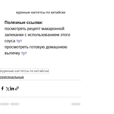
куриные наггетсы по китайски
Полезные ссылки:
посмотреть рецепт макаронной 
запеканки с использованием этого 
соуса 
тут
просмотреть готовую домашнюю 
выпечку 
тут
куриные наггетсы по китайски
оригинальные