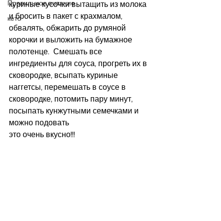
Правильное питание
куриные кусочки вытащить из молока 
и бросить в пакет с крахмалом, 
кето
обвалять, обжарить до румяной 
корочки и выложить на бумажное 
полотенце.  Смешать все 
ингредиенты для соуса, прогреть их в 
сковородке, всыпать куриные 
наггетсы, перемешать в соусе в 
сковородке, потомить пару минут, 
посыпать кунжутными семечками и 
можно подовать
это очень вкусно!!!