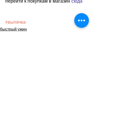
перейти к покупкам в магазин 
сюда
#выпечка
быстрый ужин
выпечка
Смотреть все
Недавние посты