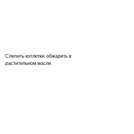
Слепить котлетки, обжарить в 
растительном масле. 