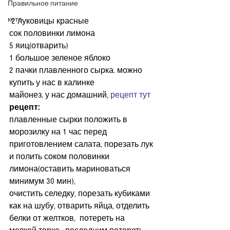
Правильное питание
кето
 2 луковицы красные
сок половинки лимона
5 яиц(отварить)
1 большое зеленое яблоко
2 пачки плавленного сырка. можно 
купить у нас в калинке
майонез, у нас домашний, 
рецепт тут
рецепт:
плавленные сырки положить в 
морозилку на 1 час перед 
приготовлением салата, порезать лук 
и полить соком половинки 
лимона(оставить мариноваться 
минимум 30 мин),
очистить селедку, порезать кубиками 
как на шубу, отварить яйца, отделить 
белки от желтков,  потереть на 