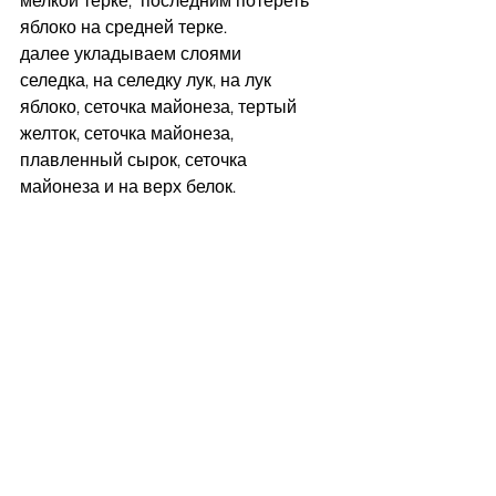
мелкой терке,  последним потереть 
яблоко на средней терке.
далее укладываем слоями
селедка, на селедку лук, на лук 
яблоко, сеточка майонеза, тертый 
желток, сеточка майонеза, 
плавленный сырок, сеточка 
майонеза и на верх белок.  