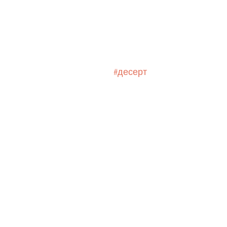
#десерт