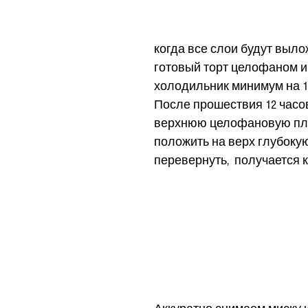
когда все слои будут выло
готовый торт целофаном и 
холодильник минимум на 12
После прошествия 12 часов
верхнюю целофановую пле
положить на верх глубокую
перевернуть,  получается 