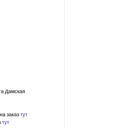
та Дамская 
на заказ 
тут
 
тут