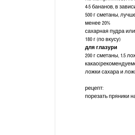
4-5 бананов, в зави
500 г сметаны, лучш
менее 20%
сахарная пудра или 
180 г (по вкусу)
для глазури
200 г сметаны, 1.5 ло
какао(рекомендуемое
ложки сахара и лож
рецепт: 
порезать пряники на