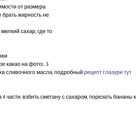
симости от размера
е брать жирность не 
мелкий сахар, где то 
жки 
 какао на фото), 3 
ка сливочного масла, подробный 
рецепт глазури тут
 4 части, взбить сметану с сахаром, порезать бананы
​ 