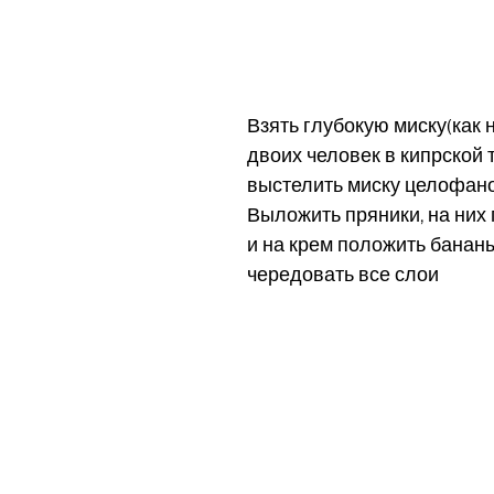
Взять глубокую миску(как 
двоих человек в кипрской 
выстелить миску целофано
Выложить пряники, на них 
и на крем положить бананы,
чередовать все слои