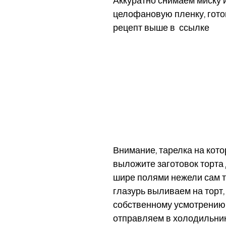
Аккуратно снимаем миску и
целофановую пленку, готов
рецепт выше в  ссылке
Внимание, тарелка на кото
выложите заготовок торта
шире полями нежели сам то
глазурь выливаем на торт,
собственному усмотрению. 
отправляем в холодильник