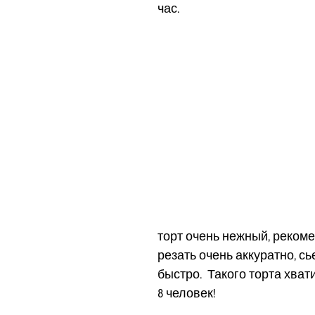
час. 
торт очень нежный, рекоме
резать очень аккуратно, сь
быстро.  Такого торта хват
8 человек! 