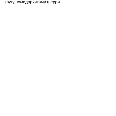
кругу помидорчиками шерри.