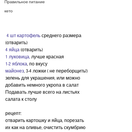
Правильное питание
кето
4 шт картофель
 среднего размера 
(отварить)
4 яйца
 (отварить)
1 луковица
,
 лучше красная
1-2 яблока
, по вкусу
майонез
, 3-4 ложки ( не переборщить!)
зелень для украшения, или можно 
добавить немного укропа в салат
Подавать лучше всего на листьях 
салата к столу
рецепт:
отварить картошку и яйца, порезать 
их как на оливье, очистить скумбрию 