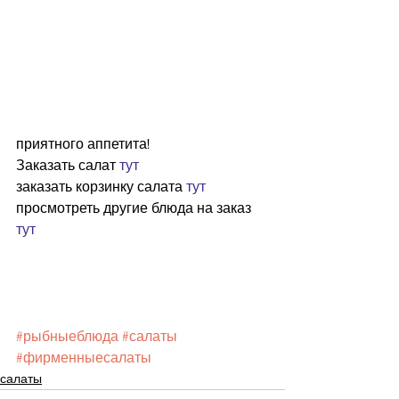
приятного аппетита!
Заказать салат
 тут
заказать корзинку салата 
тут
просмотреть другие блюда на заказ 
тут
#рыбныеблюда
#салаты
#фирменныесалаты
салаты