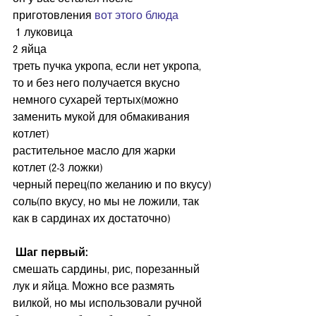
приготовления 
вот этого блюда
 1 луковица
2 яйца
треть пучка укропа, если нет укропа, 
то и без него получается вкусно
немного сухарей тертых(можно 
заменить мукой для обмакивания 
котлет)
растительное масло для жарки 
котлет (2-3 ложки)
черный перец(по желанию и по вкусу)
соль(по вкусу, но мы не ложили, так 
как в сардинах их достаточно)
 Шаг первый:
смешать сардины, рис, порезанный 
лук и яйца. Можно все размять 
вилкой, но мы использовали ручной 