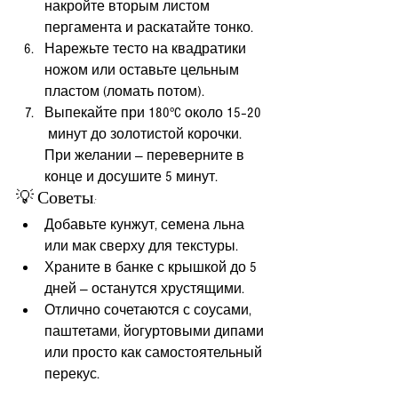
накройте вторым листом 
пергамента и раскатайте тонко.
Нарежьте тесто на квадратики 
ножом или оставьте цельным 
пластом (ломать потом).
Выпекайте при 180°C около 15–20
 минут до золотистой корочки. 
При желании — переверните в 
конце и досушите 5 минут.
💡 Советы:
Добавьте кунжут, семена льна 
или мак сверху для текстуры.
Храните в банке с крышкой до 5 
дней — останутся хрустящими.
Отлично сочетаются с соусами, 
паштетами, йогуртовыми дипами 
или просто как самостоятельный 
перекус.