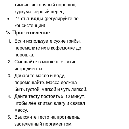
тимьян, чесночный порошок, 
куркума, чёрный перец
~4 ст.л. 
воды
 (регулируйте по 
консистенции)
🔪 Приготовление:
Если используете сухие грибы, 
перемелите их в кофемолке до 
порошка.
Смешайте в миске все сухие 
ингредиенты.
Добавьте масло и воду, 
перемешайте. Масса должна 
быть густой, мягкой и чуть липкой.
Дайте тесту постоять 5–10 минут, 
чтобы лён впитал влагу и связал 
массу.
Выложите тесто на противень, 
застеленный пергаментом, 