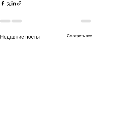
Смотреть все
Недавние посты