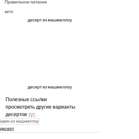
Правильное питание
кето
десерт из машмеллоу
десерт из машмеллоу
Полезные ссылки
просмотреть другие варианты 
десертов 
тут
крем из машмеллоу
десерт