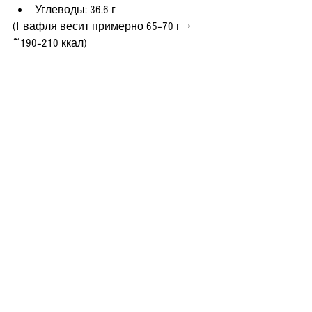
Углеводы: 36.6 г
(1 вафля весит примерно 65–70 г → 
~190–210 ккал)