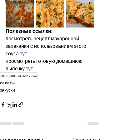
Правильное питание
кето
Полезные ссылки:
посмотреть рецепт макаронной 
запеканки с использованием этого 
соуса 
тут
просмотреть готовую домашнюю 
выпечку 
тут
морковная закуска
салаты
закуски
Смотреть все