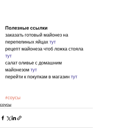
Полезные ссылки
заказать готовый майонез на 
перепелиных яйцах 
тут
рецепт майонеза чтоб ложка стояла 
тут
салат оливье с домашним 
майонезом 
тут
перейти к покупкам в магазин 
тут
#соусы
соусы