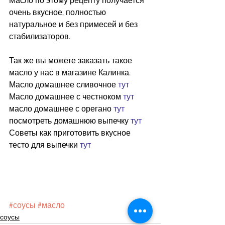
Масло по этому рецепту получается 
очень вкусное, полностью 
натуральное и без примесей и без 
стабилизаторов.
Так же вы можете заказать такое 
масло у нас в магазине Калинка.
Масло домашнее сливочное 
тут
Масло домашнее с честноком 
тут
масло домашнее с орегано 
тут
посмотреть домашнюю выпечку 
тут
Советы как приготовить вкусное 
тесто для выпечки 
тут
#соусы
#масло
соусы