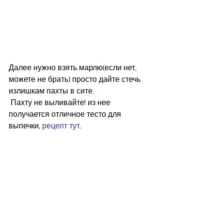
Далее нужно взять марлю(если нет, 
можете не брать) просто дайте стечь 
излишкам пахты в сите. 
 Пахту не выливайте! из нее 
получается отличное тесто для 
выпечки, 
рецепт тут
.