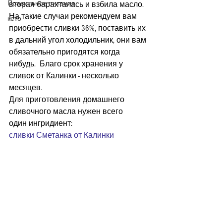
Правильное питание
вторая барахталась и взбила масло.
На такие случаи рекомендуем вам 
кето
приобрести сливки 36%, поставить их 
в дальний угол холодильник, они вам 
обязательно пригодятся когда 
нибудь.  Благо срок хранения у 
сливок от Калинки - несколько 
месяцев.
Для приготовления домашнего 
сливочного масла нужен всего
один ингридиент:
сливки Сметанка от Калинки