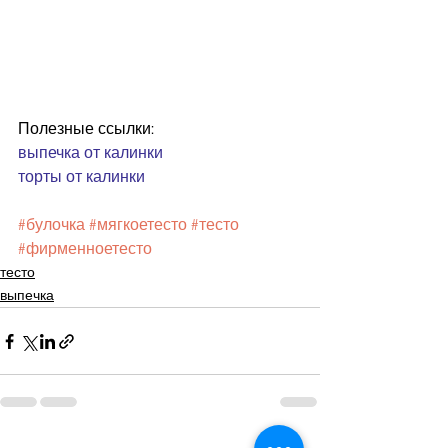
Полезные ссылки:
выпечка от калинки
торты от калинки
#булочка
#мягкоетесто
#тесто
#фирменноетесто
тесто
выпечка