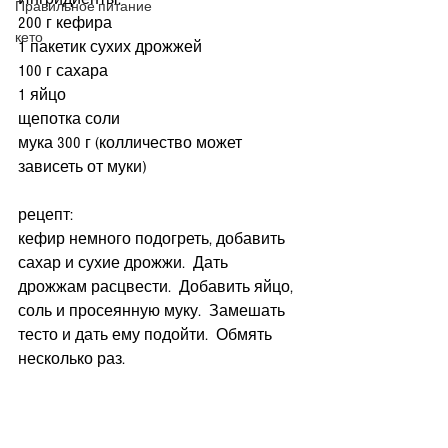
Правильное питание
200 г кефира
кето
1 пакетик сухих дрожжей
100 г сахара
1 яйцо
щепотка соли
мука 300 г (колличество может 
зависеть от муки)
рецепт:
кефир немного подогреть, добавить 
сахар и сухие дрожжи.  Дать 
дрожжам расцвести.  Добавить яйцо, 
соль и просеянную муку.  Замешать 
тесто и дать ему подойти.  Обмять 
несколько раз.