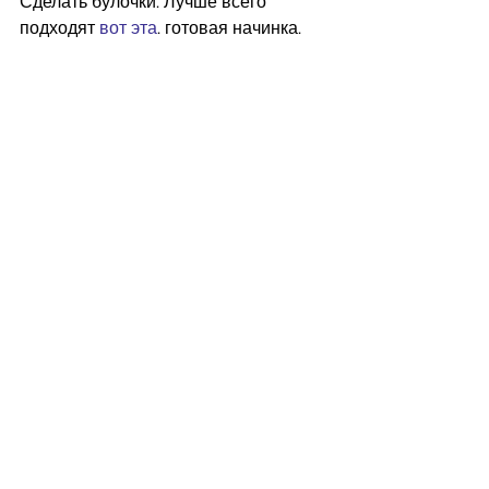
Сделать булочки. Лучше всего 
подходят 
вот эта
. готовая начинка. 