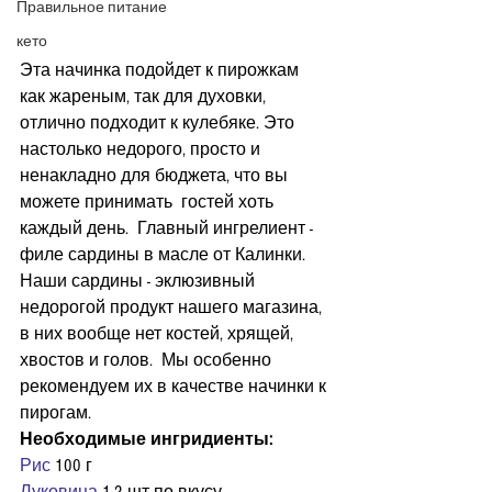
Правильное питание
кето
Эта начинка подойдет к пирожкам 
как жареным, так для духовки, 
отлично подходит к кулебяке. Это 
настолько недорого, просто и 
ненакладно для бюджета, что вы 
можете принимать  гостей хоть 
каждый день.  Главный ингрелиент - 
филе сардины в масле от Калинки.  
Наши сардины - эклюзивный 
недорогой продукт нашего магазина, 
в них вообще нет костей, хрящей, 
хвостов и голов.  Мы особенно 
рекомендуем их в качестве начинки к 
пирогам. 
Необходимые ингридиенты:
Рис 
100 г