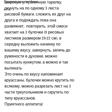
Правильное питание
широкую углубленную тарелку, 
окунуть на по одному 3 листа 
кето
рисовой бумаги, сложить их друг на 
друга и подождать пока она 
размякнет,  повторить, этой смеси 
хватает на 3 булочки (9 рисовых 
листиков размером 20-22 см), в 
середну выложить начинку по 
вашему вкусу, завернуть, запечь до 
румяности в духовке, можно 
посыпать кунжутом, а можно и так 
выпекать
Это очень по вкусу напоминает 
круассаны, булочки можно крутить по 
всякому, можно разрезать лист на 3 
части треугольником и скрутить по 
типу круассанов.
Приятного аппетита!