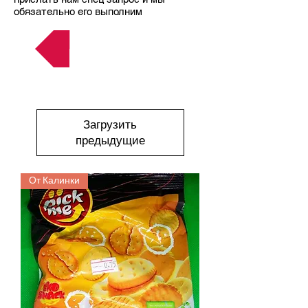
обязательно его выполним
мороженое
Загрузить
предыдущие
От Калинки