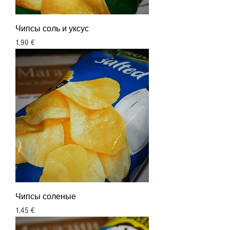
Чипсы соль и уксус
Цена
1,90 €
Чипсы соленые
Цена
1,45 €