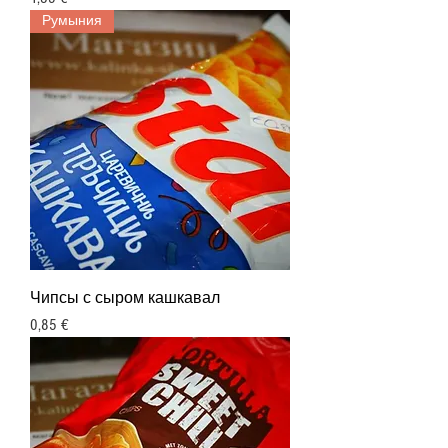
Румыния
Чипсы с сыром кашкавал
Цена
0,85 €