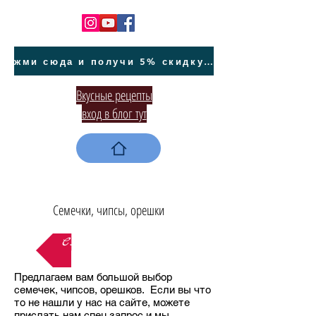
жми сюда и получи 5% скидку на покупку авто на Кипре и автообслуживание
Вкусные рецепты
вход в блог тут
Семечки, чипсы, орешки
Сладкое, конфеты
Предлагаем вам большой выбор
семечек, чипсов, орешков. Если вы что
то не нашли у нас на сайте, можете
прислать нам спец запрос и мы