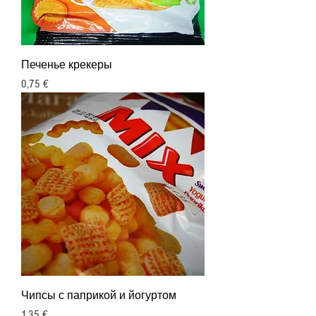
Печенье крекеры
Цена
0,75 €
Чипсы с паприкой и йогуртом
Цена
1,35 €