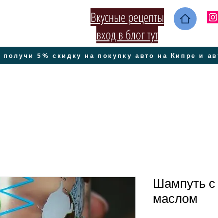
Вкусные рецепты
вход в блог тут
 получи 5% скидку на покупку авто на Кипре и а
Шампуть с
маслом