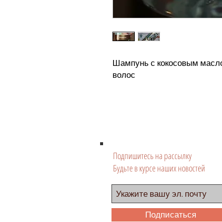
Шампунь с кокосовым масло
волос
Подпишитесь на рассылку
Будьте в курсе наших новостей
Подписаться