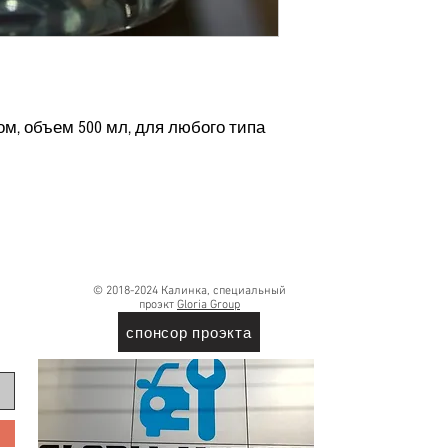
м, объем 500 мл, для любого типа
© 2018-2024 Калинка, специальный
проэкт
Gloria Group
спонсор проэкта