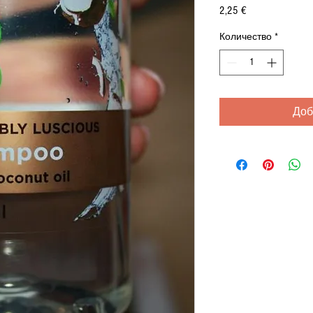
Цена
2,25 €
Количество
*
Доб