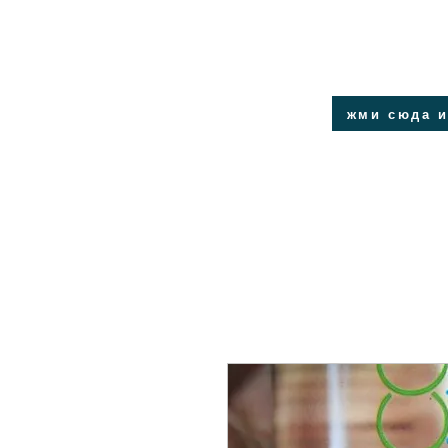
жми сюда и