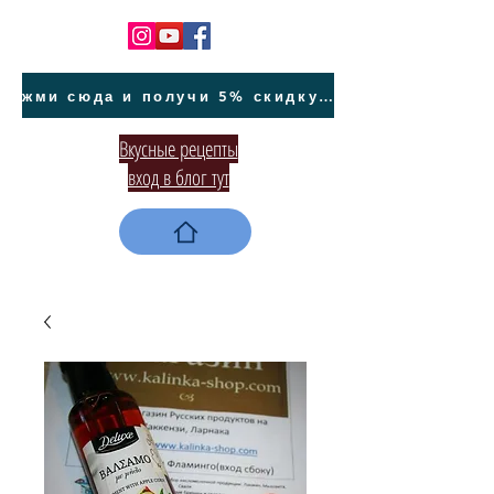
жми сюда и получи 5% скидку на покупку авто на Кипре и автообслуживание
Вкусные рецепты
вход в блог тут