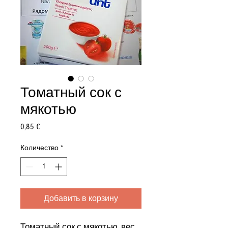
Томатный сок с
мякотью
Цена
0,85 €
Количество
*
Добавить в корзину
Томатный сок с мякотью, вес