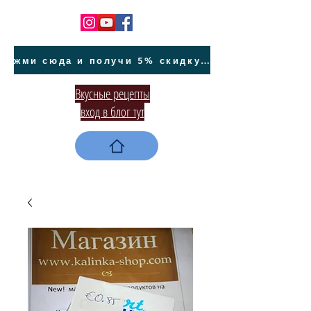
жми сюда и получи 5% скидку на покупку авто на Кипре и автообслуживание
Вкусные рецепты
вход в блог тут