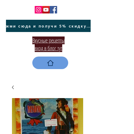
жми сюда и получи 5% скидку на покупку авто на Кипре и автообслуживание
Вкусные рецепты
вход в блог тут