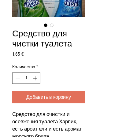
Средство для
чистки туалета
Цена
1,65 €
Количество
*
Добавить в корзину
Средство для очистки и
осевжения туалета Харпик,
есть ароат ели и есть аромат
морского бриза.