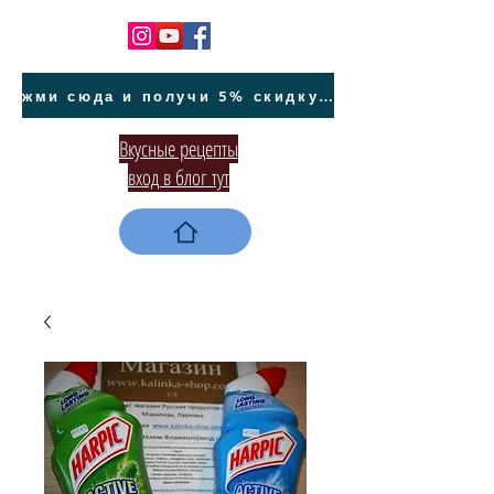
жми сюда и получи 5% скидку на покупку авто на Кипре и автообслуживание
Вкусные рецепты
вход в блог тут