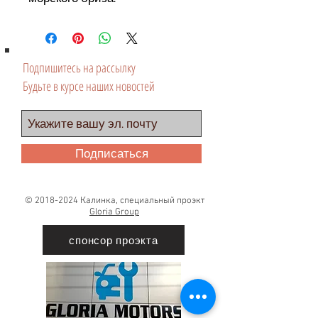
Подпишитесь на рассылку
Будьте в курсе наших новостей
Подписаться
©
2018-2024
Калинка, специальный проэкт
Gloria Group
спонсор проэкта