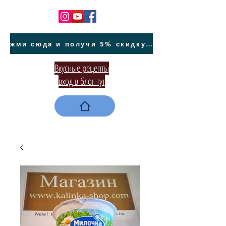
жми сюда и получи 5% скидку на покупку авто на Кипре и автообслуживание
Вкусные рецепты
вход в блог тут