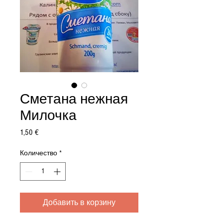
Сметана нежная
Милочка
Цена
1,50 €
Количество
*
Добавить в корзину