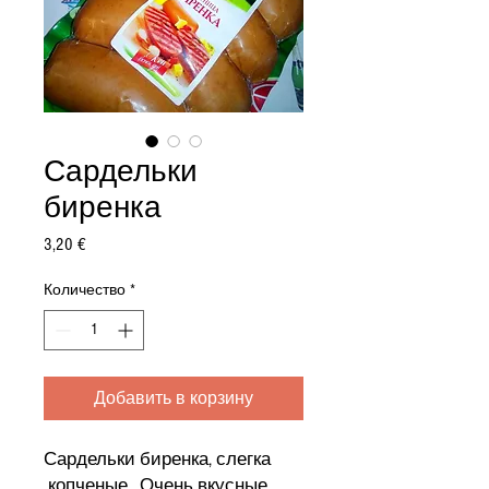
Сардельки
биренка
Цена
3,20 €
Количество
*
Добавить в корзину
Сардельки биренка, слегка
копченые. Очень вкусные,