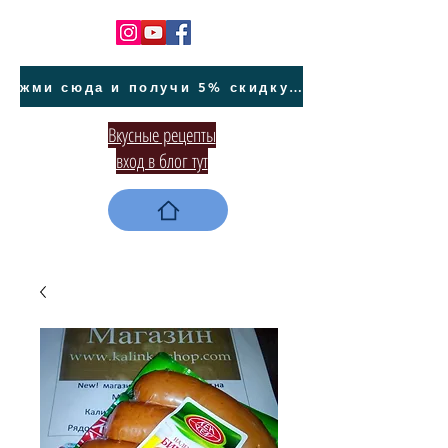
жми сюда и получи 5% скидку на покупку авто на Кипре и автообслуживание
Вкусные рецепты
вход в блог тут