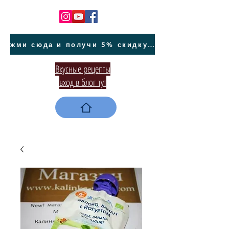
жми сюда и получи 5% скидку на покупку авто на Кипре и автообслуживание
Вкусные рецепты
вход в блог тут