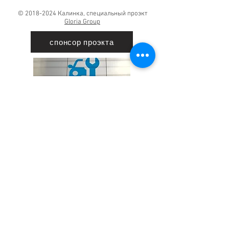
©
2018-2024
Калинка, специальный проэкт
Gloria Group
спонсор проэкта