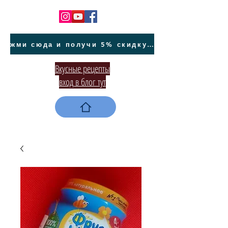
жми сюда и получи 5% скидку на покупку авто на Кипре и автообслуживание
Вкусные рецепты
вход в блог тут