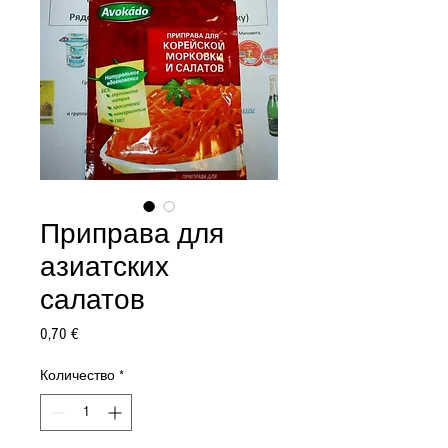
Приправа для
азиатских
салатов
Цена
0,70 €
Количество
*