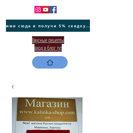
жми сюда и получи 5% скидку на покупку авто на Кипре и автообслуживание
Вкусные рецепты
вход в блог тут