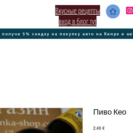
Вкусные рецепты
вход в блог тут
 получи 5% скидку на покупку авто на Кипре и а
Пиво Кео
Цена
2,40 €