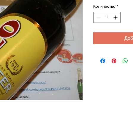
Количество
*
Доб