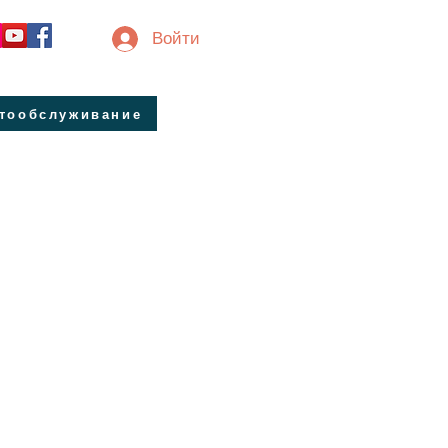
Войти
втообслуживание