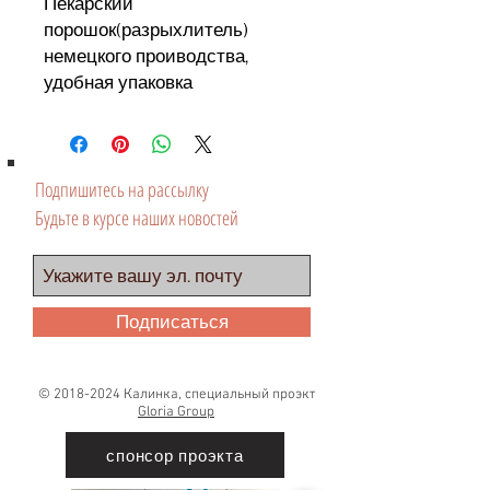
Пекарский
порошок(разрыхлитель)
немецкого проиводства,
удобная упаковка
Подпишитесь на рассылку
Будьте в курсе наших новостей
Подписаться
©
2018-2024
Калинка, специальный проэкт
Gloria Group
спонсор проэкта