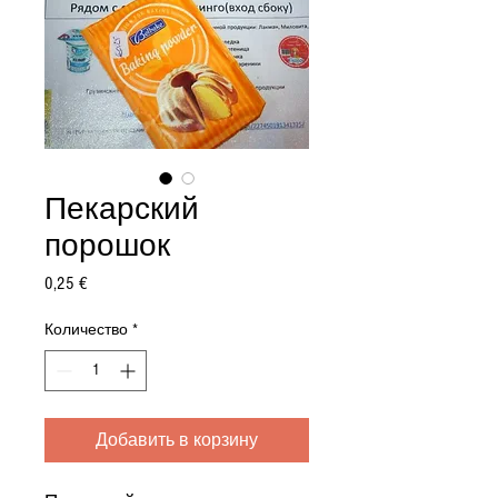
Пекарский
порошок
Цена
0,25 €
Количество
*
Добавить в корзину