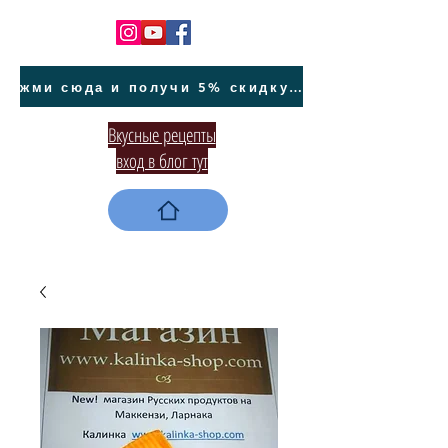
жми сюда и получи 5% скидку на покупку авто на Кипре и автообслуживание
Вкусные рецепты
вход в блог тут