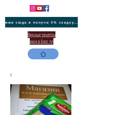
жми сюда и получи 5% скидку на покупку авто на Кипре и автообслуживание
Вкусные рецепты
вход в блог тут