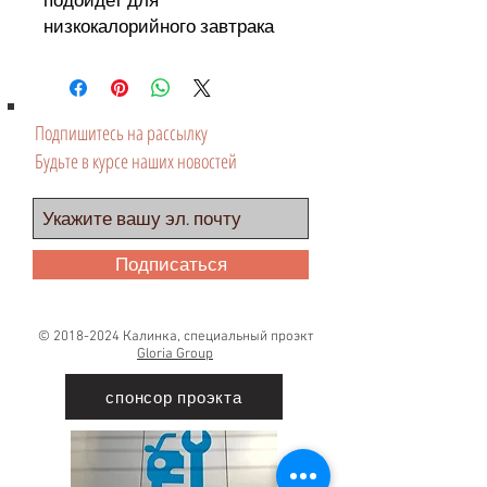
подойдет для
низкокалорийного завтрака
Подпишитесь на рассылку
Будьте в курсе наших новостей
Подписаться
©
2018-2024
Калинка, специальный проэкт
Gloria Group
спонсор проэкта