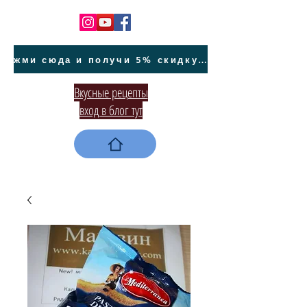
жми сюда и получи 5% скидку на покупку авто на Кипре и автообслуживание
Вкусные рецепты
вход в блог тут