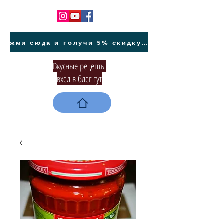
жми сюда и получи 5% скидку на покупку авто на Кипре и автообслуживание
Вкусные рецепты
вход в блог тут