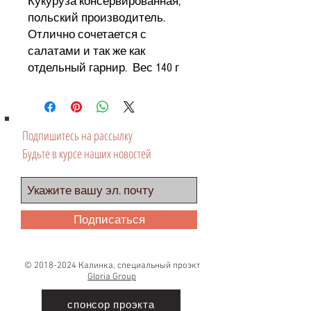
Кукуруза консервированная,
польский производитель.
Отлично сочетается с
салатами и так же как
отдельный гарнир. Вес 140 г
Подпишитесь на рассылку
Будьте в курсе наших новостей
Подписаться
©
2018-2024
Калинка, специальный проэкт
Gloria Group
спонсор проэкта