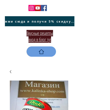
жми сюда и получи 5% скидку на покупку авто на Кипре и автообслуживание
Вкусные рецепты
вход в блог тут