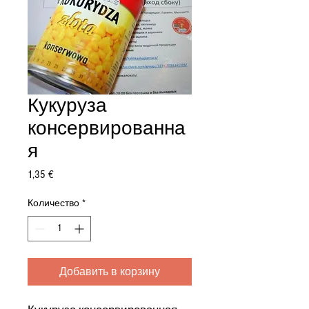
Кукуруза
консервированна
я
Цена
1,35 €
Количество
*
Добавить в корзину