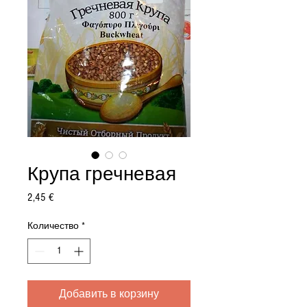
Крупа гречневая
Цена
2,45 €
Количество
*
Добавить в корзину