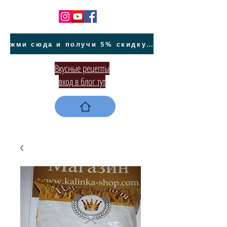
жми сюда и получи 5% скидку на покупку авто на Кипре и автообслуживание
Вкусные рецепты
вход в блог тут