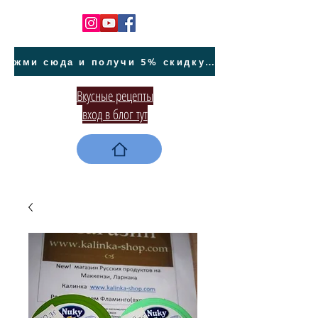
жми сюда и получи 5% скидку на покупку авто на Кипре и автообслуживание
Вкусные рецепты
вход в блог тут