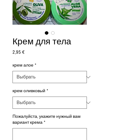
Крем для тела
Цена
2,95 €
крем алое
*
крем оливковый
*
Пожалуйста, укажите нужный вам
вариант крема
*