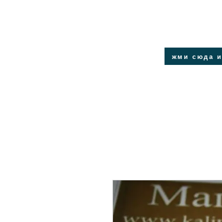
жми сюда и