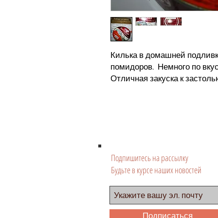
Килька в домашней подливке
помидоров. Немного по вкус
Отличная закуска к застоль
Подпишитесь на рассылку
Будьте в курсе наших новостей
Подписаться