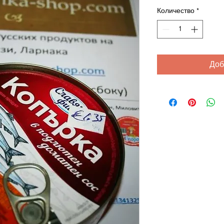
Количество
*
Доб