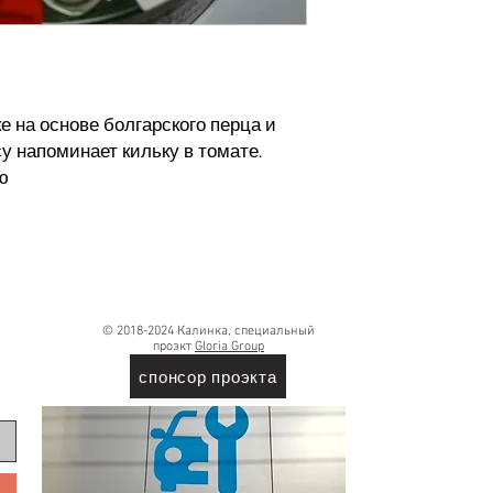
 на основе болгарского перца и
у напоминает кильку в томате.
ю
© 2018-2024 Калинка, специальный
проэкт
Gloria Group
спонсор проэкта