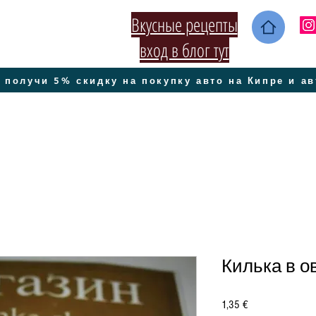
Вкусные рецепты
вход в блог тут
 получи 5% скидку на покупку авто на Кипре и а
Килька в 
Цена
1,35 €