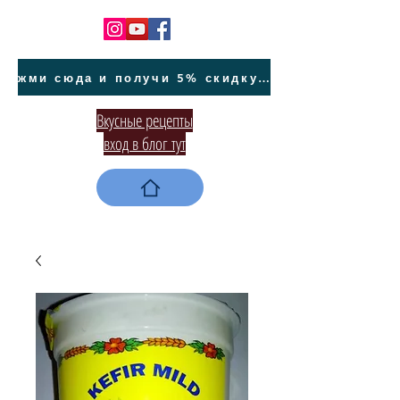
жми сюда и получи 5% скидку на покупку авто на Кипре и автообслуживание
Вкусные рецепты
вход в блог тут