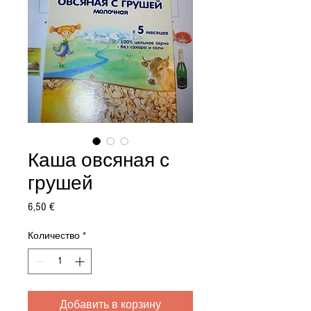
Каша овсяная с
грушей
Цена
6,50 €
Количество
*
Добавить в корзину