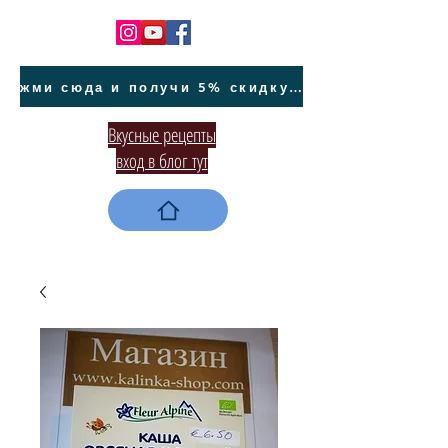
жми сюда и получи 5% скидку на покупку авто на Кипре и автообслуживание
Вкусные рецепты
вход в блог тут