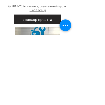
©
2018-2024
Калинка, специальный проэкт
Gloria Group
спонсор проэкта