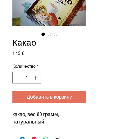
Какао
Цена
1,45 €
Количество
*
Добавить в корзину
какао, вес 80 грамм,
натуральный