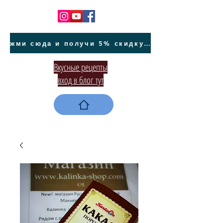
жми сюда и получи 5% скидку на покупку авто на Кипре и автообслуживание
Вкусные рецепты
вход в блог тут