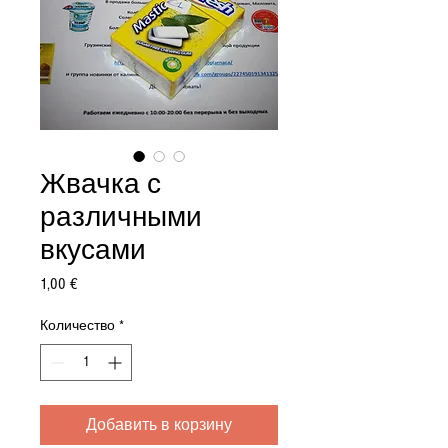
Жвачка с
различными
вкусами
Цена
1,00 €
Количество
*
Добавить в корзину