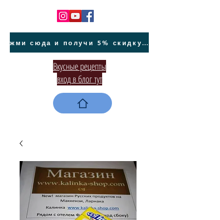
жми сюда и получи 5% скидку на покупку авто на Кипре и автообслуживание
Вкусные рецепты
вход в блог тут