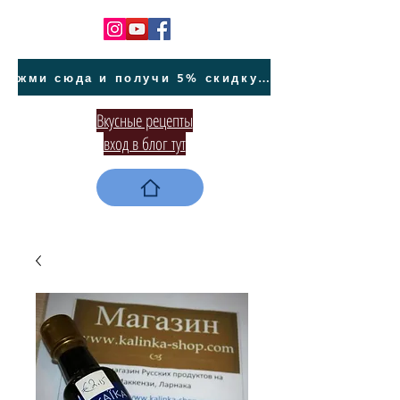
жми сюда и получи 5% скидку на покупку авто на Кипре и автообслуживание
Вкусные рецепты
вход в блог тут