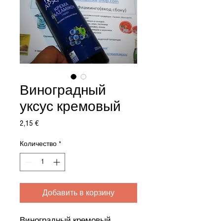
Виноградный
уксус кремовый
Цена
2,15 €
Количество
*
Добавить в корзину
Виноградный кремовый