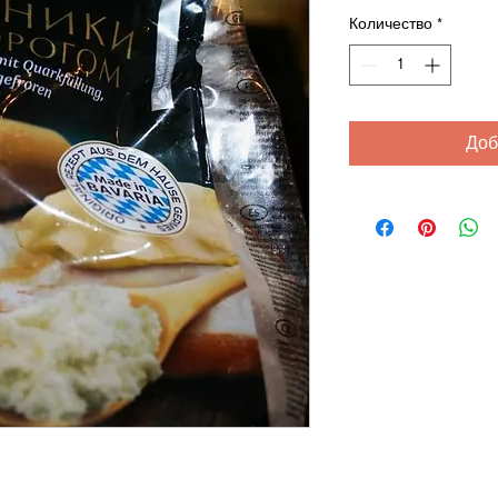
Количество
*
Доб