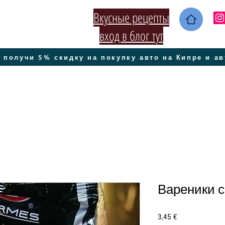
Вкусные рецепты
вход в блог тут
 получи 5% скидку на покупку авто на Кипре и а
Вареники с
Цена
3,45 €